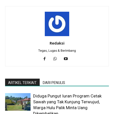
Redaksi
Tegas, Lugas & Berimbang
ARTIKEL TERKAIT
DARI PENULIS
Diduga Pungut Iuran Program Cetak
Sawah yang Tak Kunjung Terwujud,
Warga Hulu Palik Minta Uang
Dikembalikan