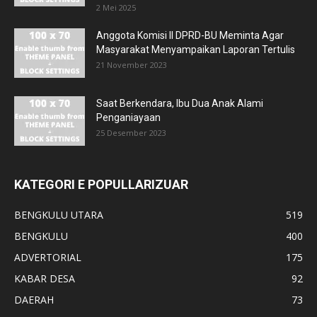
2 Mei 2025
Anggota Komisi II DPRD-BU Meminta Agar
Masyarakat Menyampaikan Laporan Tertulis
21 November 2023
Saat Berkendara, Ibu Dua Anak Alami
Penganiayaan
25 Desember 2023
KATEGORI E POPULLARIZUAR
BENGKULU UTARA
519
BENGKULU
400
ADVERTORIAL
175
KABAR DESA
92
DAERAH
73