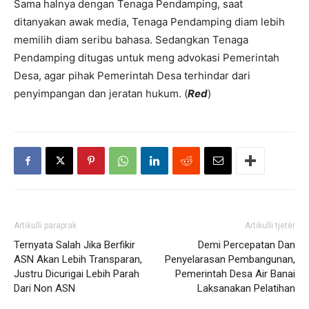
Sama halnya dengan Tenaga Pendamping, saat
ditanyakan awak media, Tenaga Pendamping diam lebih
memilih diam seribu bahasa. Sedangkan Tenaga
Pendamping ditugas untuk meng advokasi Pemerintah
Desa, agar pihak Pemerintah Desa terhindar dari
penyimpangan dan jeratan hukum. (
Red
)
Artikulli paraprak
Artikulli tjetër
Ternyata Salah Jika Berfikir
Demi Percepatan Dan
ASN Akan Lebih Transparan,
Penyelarasan Pembangunan,
Justru Dicurigai Lebih Parah
Pemerintah Desa Air Banai
Dari Non ASN
Laksanakan Pelatihan