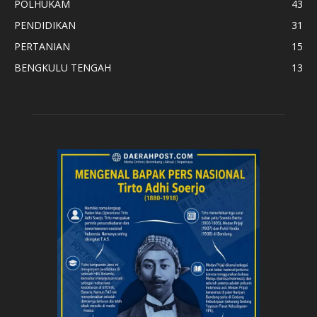
POLHUKAM
43
PENDIDIKAN
31
PERTANIAN
15
BENGKULU TENGAH
13