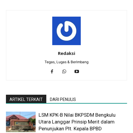
Redaksi
Tegas, Lugas & Berimbang
ARTIKEL TERKAIT
DARI PENULIS
LSM KPK-B Nilai BKPSDM Bengkulu
Utara Langgar Prinsip Merit dalam
Penunjukan Plt. Kepala BPBD