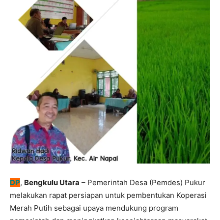
DP
,
Bengkulu Utara
– Pemerintah Desa (Pemdes) Pukur
melakukan rapat persiapan untuk pembentukan Koperasi
Merah Putih sebagai upaya mendukung program