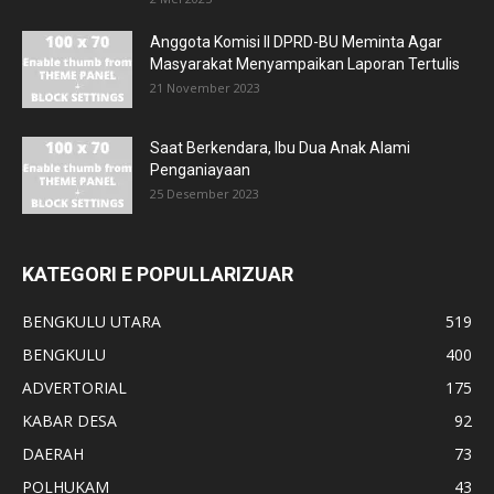
Anggota Komisi II DPRD-BU Meminta Agar
Masyarakat Menyampaikan Laporan Tertulis
21 November 2023
Saat Berkendara, Ibu Dua Anak Alami
Penganiayaan
25 Desember 2023
KATEGORI E POPULLARIZUAR
BENGKULU UTARA
519
BENGKULU
400
ADVERTORIAL
175
KABAR DESA
92
DAERAH
73
POLHUKAM
43