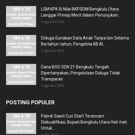
LSM KPK-B Nilai BKPSDM Bengkulu Utara
Langgar Prinsip Merit dalam Penunjukan...
5 Agustus 2026
Diduga Gunakan Data Anak Tanpa Izin Selama
Bertahun-tahun, Pengelola KB Al...
2 Agustus 2026
Dana BOS SDN 21 Bengkulu Tengah
Dipertanyakan, Pengelolaan Diduga Tidak
Transparan
1 Agustus 2026
POSTING POPULER
Pabrik Sawit Curi Start Terancam
Diskualifikasi, Bupati Bengkulu Utara Hati-hati
Untuk...
2 Mei 2025