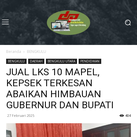
Beranda
BENGKULU
BENGKULU
DAERAH
BENGKULU UTARA
PENDIDIKAN
JUAL LKS 10 MAPEL,
KEPSEK TERKESAN
ABAIKAN HIMBAUAN
GUBERNUR DAN BUPATI
27 Februari 2025
404