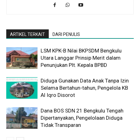
ARTIKEL TERKAIT
DARI PENULIS
LSM KPK-B Nilai BKPSDM Bengkulu
Utara Langgar Prinsip Merit dalam
Penunjukan Plt. Kepala BPBD
Diduga Gunakan Data Anak Tanpa Izin
Selama Bertahun-tahun, Pengelola KB
Al Iqro Disorot
Dana BOS SDN 21 Bengkulu Tengah
Dipertanyakan, Pengelolaan Diduga
Tidak Transparan