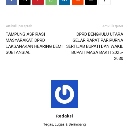
Artikulli paraprak
Artikulli tjetër
TAMPUNG ASPIRASI
DPRD BENGKULU UTARA
MASYARAKAT, DPRD
GELAR RAPAT PARIPURNA
LAKSANAKAN HEARING DEMI
SERTIJAB BUPATI DAN WAKIL
SUBTANSIAL
BUPATI MASA BAKTI 2025-
2030
Redaksi
Tegas, Lugas & Berimbang