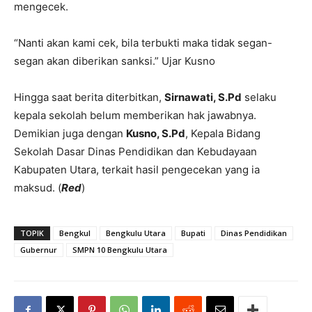
mengecek.
“Nanti akan kami cek, bila terbukti maka tidak segan-
segan akan diberikan sanksi.” Ujar Kusno
Hingga saat berita diterbitkan,
Sirnawati, S.Pd
selaku
kepala sekolah belum memberikan hak jawabnya.
Demikian juga dengan
Kusno, S.Pd
, Kepala Bidang
Sekolah Dasar Dinas Pendidikan dan Kebudayaan
Kabupaten Utara, terkait hasil pengecekan yang ia
maksud. (
Red
)
TOPIK
Bengkul
Bengkulu Utara
Bupati
Dinas Pendidikan
Gubernur
SMPN 10 Bengkulu Utara