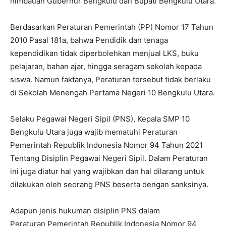
himbauan Gubernur Bengkulu dan Bupati Bengkulu Utara.
Berdasarkan Peraturan Pemerintah (PP) Nomor 17 Tahun
2010 Pasal 181a, bahwa Pendidik dan tenaga
kependidikan tidak diperbolehkan menjual LKS, buku
pelajaran, bahan ajar, hingga seragam sekolah kepada
siswa. Namun faktanya, Peraturan tersebut tidak berlaku
di Sekolah Menengah Pertama Negeri 10 Bengkulu Utara.
Selaku Pegawai Negeri Sipil (PNS), Kepala SMP 10
Bengkulu Utara juga wajib mematuhi Peraturan
Pemerintah Republik Indonesia Nomor 94 Tahun 2021
Tentang Disiplin Pegawai Negeri Sipil. Dalam Peraturan
ini juga diatur hal yang wajibkan dan hal dilarang untuk
dilakukan oleh seorang PNS beserta dengan sanksinya.
Adapun jenis hukuman disiplin PNS dalam
Peraturan Pemerintah Republik Indonesia Nomor 94