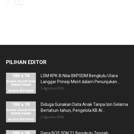
PILIHAN EDITOR
LSM KPK-B Nilai BKPSDM Bengkulu Utara
Langgar Prinsip Merit dalam Penunjukan...
5 Agustus 2026
Diduga Gunakan Data Anak Tanpa Izin Selama
Bertahun-tahun, Pengelola KB Al...
2 Agustus 2026
Dana BOS SDN 21 Bengkulu Tengah