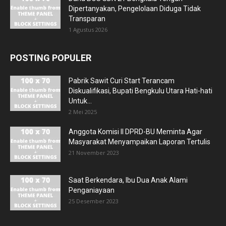
Dipertanyakan, Pengelolaan Diduga Tidak
Transparan
1 Agustus 2026
POSTING POPULER
Pabrik Sawit Curi Start Terancam
Diskualifikasi, Bupati Bengkulu Utara Hati-hati
Untuk...
2 Mei 2025
Anggota Komisi II DPRD-BU Meminta Agar
Masyarakat Menyampaikan Laporan Tertulis
21 November 2023
Saat Berkendara, Ibu Dua Anak Alami
Penganiayaan
25 Desember 2023