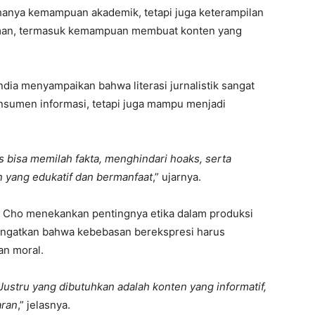
 hanya kemampuan akademik, tetapi juga keterampilan
aman, termasuk kemampuan membuat konten yang
dia menyampaikan bahwa literasi jurnalistik sangat
onsumen informasi, tetapi juga mampu menjadi
s bisa memilah fakta, menghindari hoaks, serta
yang edukatif dan bermanfaat
,” ujarnya.
i Cho menekankan pentingnya etika dalam produksi
gingatkan bahwa kebebasan berekspresi harus
n moral.
 Justru yang dibutuhkan adalah konten yang informatif,
aran
,” jelasnya.