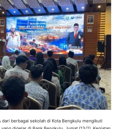
 dari berbagai sekolah di Kota Bengkulu mengikuti
l yang digelar di Bank Bengkulu, Jumat (13/2). Kegiatan