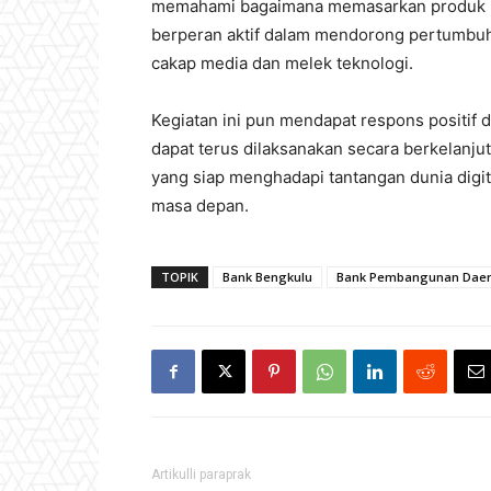
memahami bagaimana memasarkan produk UM
berperan aktif dalam mendorong pertumbuha
cakap media dan melek teknologi.
Kegiatan ini pun mendapat respons positif 
dapat terus dilaksanakan secara berkelanj
yang siap menghadapi tantangan dunia digi
masa depan.
TOPIK
Bank Bengkulu
Bank Pembangunan Dae
Artikulli paraprak