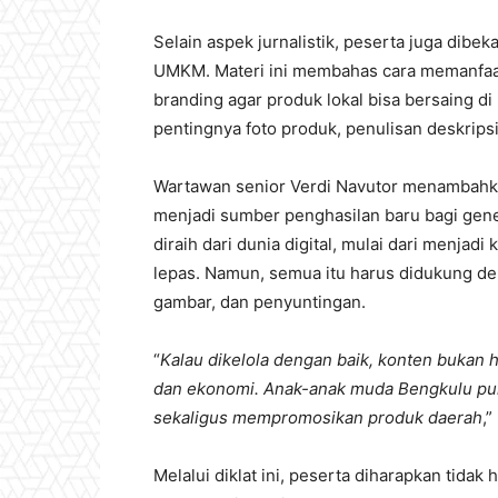
Selain aspek jurnalistik, peserta juga dibe
UMKM. Materi ini membahas cara memanfaatk
branding agar produk lokal bisa bersaing d
pentingnya foto produk, penulisan deskripsi
Wartawan senior Verdi Navutor menambahk
menjadi sumber penghasilan baru bagi gen
diraih dari dunia digital, mulai dari menjadi
lepas. Namun, semua itu harus didukung d
gambar, dan penyuntingan.
“
Kalau dikelola dengan baik, konten bukan h
dan ekonomi. Anak-anak muda Bengkulu pun
sekaligus mempromosikan produk daerah
,
Melalui diklat ini, peserta diharapkan tida