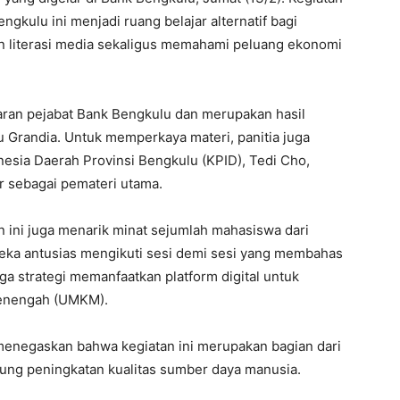
ngkulu ini menjadi ruang belajar alternatif bagi
literasi media sekaligus memahami peluang ekonomi
ajaran pejabat Bank Bengkulu dan merupakan hasil
 Grandia. Untuk memperkaya materi, panitia juga
esia Daerah Provinsi Bengkulu (KPID), Tedi Cho,
or sebagai pemateri utama.
n ini juga menarik minat sejumlah mahasiswa dari
reka antusias mengikuti sesi demi sesi yang membahas
gga strategi memanfaatkan platform digital untuk
menengah (UMKM).
enegaskan bahwa kegiatan ini merupakan bagian dari
ng peningkatan kualitas sumber daya manusia.