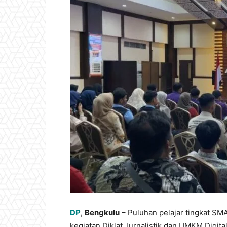
DP
,
Bengkulu
– Puluhan pelajar tingkat SMA
kegiatan Diklat Jurnalistik dan UMKM Digita