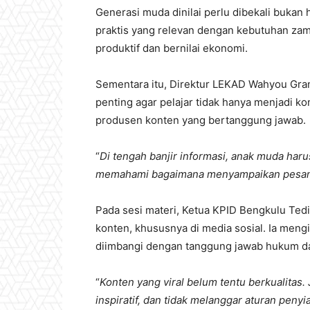
Generasi muda dinilai perlu dibekali bukan
praktis yang relevan dengan kebutuhan z
produktif dan bernilai ekonomi.
Sementara itu, Direktur LEKAD Wahyou Gran
penting agar pelajar tidak hanya menjadi k
produsen konten yang bertanggung jawab.
“
Di tengah banjir informasi, anak muda haru
memahami bagaimana menyampaikan pesan 
Pada sesi materi, Ketua KPID Bengkulu Ted
konten, khususnya di media sosial. Ia men
diimbangi dengan tanggung jawab hukum da
“
Konten yang viral belum tentu berkualitas.
inspiratif, dan tidak melanggar aturan penyi