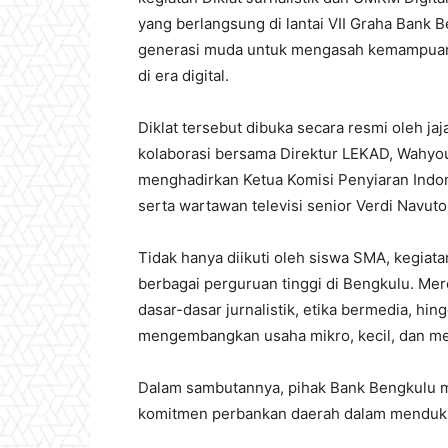
yang berlangsung di lantai VII Graha Bank Be
generasi muda untuk mengasah kemampuan 
di era digital.
Diklat tersebut dibuka secara resmi oleh j
kolaborasi bersama Direktur LEKAD, Wahyou
menghadirkan Ketua Komisi Penyiaran Indon
serta wartawan televisi senior Verdi Navut
Tidak hanya diikuti oleh siswa SMA, kegiata
berbagai perguruan tinggi di Bengkulu. Me
dasar-dasar jurnalistik, etika bermedia, hin
mengembangkan usaha mikro, kecil, dan 
Dalam sambutannya, pihak Bank Bengkulu m
komitmen perbankan daerah dalam menduku