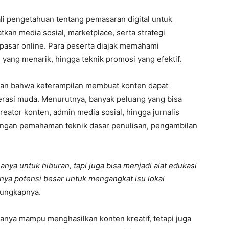
kali pengetahuan tentang pemasaran digital untuk
an media sosial, marketplace, serta strategi
i pasar online. Para peserta diajak memahami
 yang menarik, hingga teknik promosi yang efektif.
an bahwa keterampilan membuat konten dapat
erasi muda. Menurutnya, banyak peluang yang bisa
 kreator konten, admin media sosial, hingga jurnalis
engan pemahaman teknik dasar penulisan, pengambilan
anya untuk hiburan, tapi juga bisa menjadi alat edukasi
ya potensi besar untuk mengangkat isu lokal
” ungkapnya.
k hanya mampu menghasilkan konten kreatif, tetapi juga