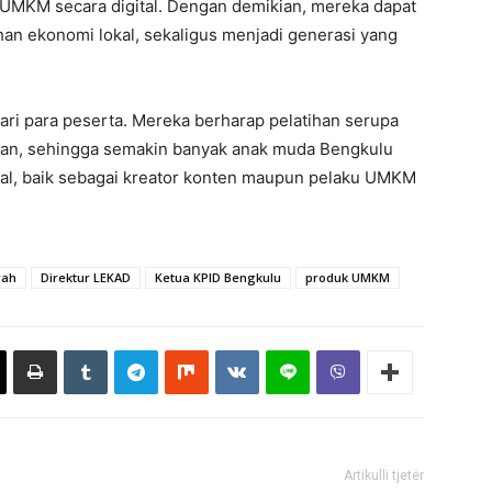
KM secara digital. Dengan demikian, mereka dapat
n ekonomi lokal, sekaligus menjadi generasi yang
dari para peserta. Mereka berharap pelatihan serupa
utan, sehingga semakin banyak anak muda Bengkulu
tal, baik sebagai kreator konten maupun pelaku UMKM
rah
Direktur LEKAD
Ketua KPID Bengkulu
produk UMKM
Artikulli tjetër