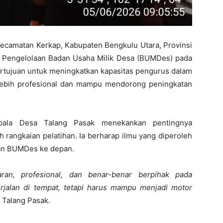
ecamatan Kerkap, Kabupaten Bengkulu Utara, Provinsi
n Pengelolaan Badan Usaha Milik Desa (BUMDes) pada
i bertujuan untuk meningkatkan kapasitas pengurus dalam
ebih profesional dan mampu mendorong peningkatan
ala Desa Talang Pasak menekankan pentingnya
 rangkaian pelatihan. Ia berharap ilmu yang diperoleh
aan BUMDes ke depan.
ran, profesional, dan benar-benar berpihak pada
rjalan di tempat, tetapi harus mampu menjadi motor
a Talang Pasak.