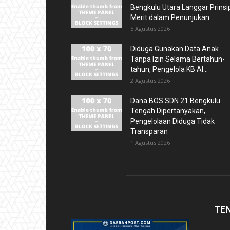
Bengkulu Utara Langgar Prinsi
Merit dalam Penunjukan...
5 Agustus 2026
Diduga Gunakan Data Anak
Tanpa Izin Selama Bertahun-
tahun, Pengelola KB Al...
2 Agustus 2026
Dana BOS SDN 21 Bengkulu
Tengah Dipertanyakan,
Pengelolaan Diduga Tidak
Transparan
1 Agustus 2026
TE