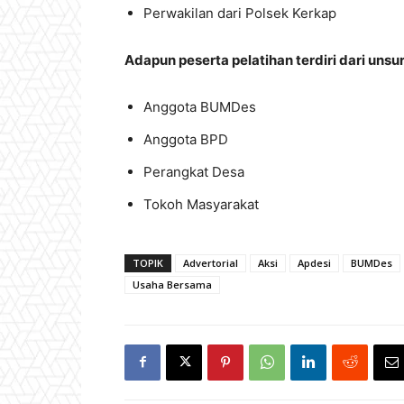
Perwakilan dari Polsek Kerkap
Adapun peserta pelatihan terdiri dari unsu
Anggota BUMDes
Anggota BPD
Perangkat Desa
Tokoh Masyarakat
TOPIK
Advertorial
Aksi
Apdesi
BUMDes
Usaha Bersama