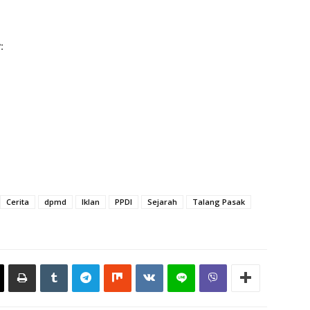
r
:
Cerita
dpmd
Iklan
PPDI
Sejarah
Talang Pasak