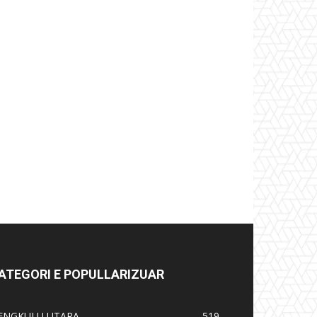
ATEGORI E POPULLARIZUAR
ENGKULU UTARA
519