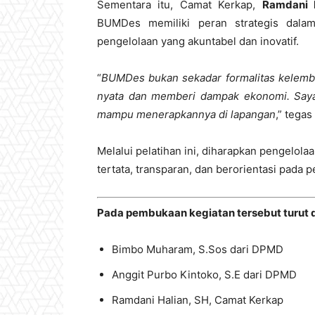
Sementara itu, Camat Kerkap,
Ramdani 
BUMDes memiliki peran strategis dala
pengelolaan yang akuntabel dan inovatif.
“
BUMDes bukan sekadar formalitas kelemb
nyata dan memberi dampak ekonomi. Saya 
mampu menerapkannya di lapangan
,” tega
Melalui pelatihan ini, diharapkan pengelo
tertata, transparan, dan berorientasi pada
Pada pembukaan kegiatan tersebut turut di
Bimbo Muharam, S.Sos dari DPMD
Anggit Purbo Kintoko, S.E dari DPMD
Ramdani Halian, SH, Camat Kerkap