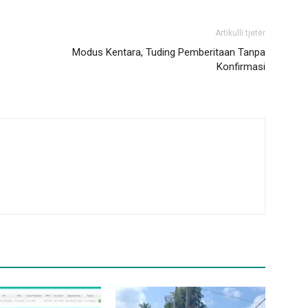
Artikulli tjetër
Modus Kentara, Tuding Pemberitaan Tanpa
Konfirmasi