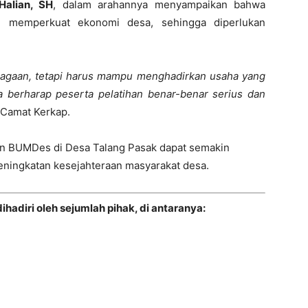
Halian, SH
, dalam arahannya menyampaikan bahwa
m memperkuat ekonomi desa, sehingga diperlukan
agaan, tetapi harus mampu menghadirkan usaha yang
berharap peserta pelatihan benar-benar serius dan
s Camat Kerkap.
laan BUMDes di Desa Talang Pasak dapat semakin
 peningkatan kesejahteraan masyarakat desa.
hadiri oleh sejumlah pihak, di antaranya: