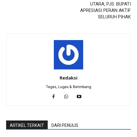
UTARA, PJS. BUPATI
APRESIASI PERAN AKTIF
SELURUH PIHAK
Redaksi
Tegas, Lugas & Berimbang
ARTIKEL TERKAIT
DARI PENULIS