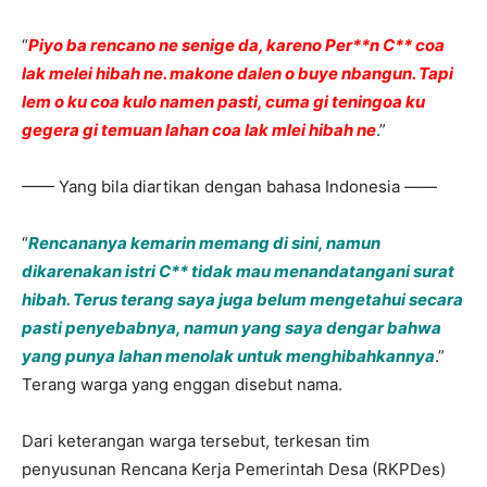
“
Piyo ba rencano ne senige da, kareno Per**n C** coa
lak melei hibah ne. makone dalen o buye nbangun. Tapi
lem o ku coa kulo namen pasti, cuma gi teningoa ku
gegera gi temuan lahan coa lak mlei hibah ne
.”
—— Yang bila diartikan dengan bahasa Indonesia ——
“
Rencananya kemarin memang di sini, namun
dikarenakan istri C** tidak mau menandatangani surat
hibah. Terus terang saya juga belum mengetahui secara
pasti penyebabnya, namun yang saya dengar bahwa
yang punya lahan menolak untuk menghibahkannya
.”
Terang warga yang enggan disebut nama.
Dari keterangan warga tersebut, terkesan tim
penyusunan Rencana Kerja Pemerintah Desa (RKPDes)