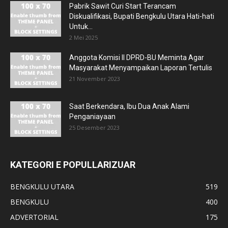
Pabrik Sawit Curi Start Terancam
Diskualifikasi, Bupati Bengkulu Utara Hati-hati
Untuk...
2 Mei 2025
Anggota Komisi II DPRD-BU Meminta Agar
Masyarakat Menyampaikan Laporan Tertulis
21 November 2023
Saat Berkendara, Ibu Dua Anak Alami
Penganiayaan
25 Desember 2023
KATEGORI E POPULLARIZUAR
BENGKULU UTARA
519
BENGKULU
400
ADVERTORIAL
175