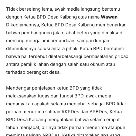
Tidak berselang lama, awak media langsung bertemu
dengan Ketua BPD Desa Kalbang atas nama
Wawan
.
Dikediamannya, Ketua BPD Desa Kalbang membenarkan
bahwa pembangunan jalan rabat beton yang dimaksud
memang mengalami penundaan, sampai dengan
ditemukannya solusi antara pihak. Ketua BPD bersumsi
bahwa hal tersebut dilatarbelakangi permasalahan pribadi
antara pemilik lahan dengan salah satu oknum atau
terhadap perangkat desa.
Mendengar penjelasan ketua BPD yang tidak
melaksanakan tugas dan fungsi BPD, awak media
menanyakan apakah selama menjabat sebagai BPD tidak
pernah menerima salinan RKPDes dan APBDes, Ketua
BPD Desa Kalbang mengatakan bahwa selama empat
tahun menjabat, dirinya tidak pernah menerima ataupun
meminta salinan APBDes. Ketika ditanyakan apa yang