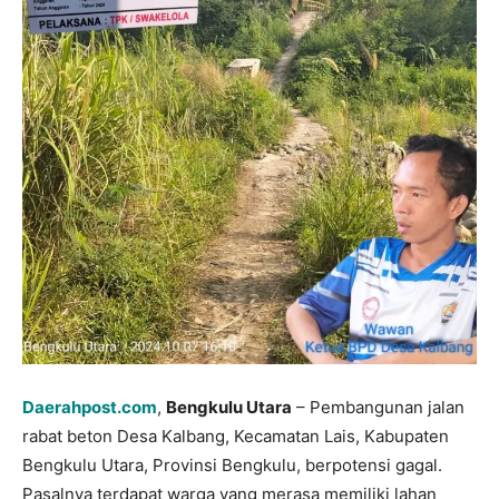
Daerahpost.com
,
Bengkulu Utara
– Pembangunan jalan
rabat beton Desa Kalbang, Kecamatan Lais, Kabupaten
Bengkulu Utara, Provinsi Bengkulu, berpotensi gagal.
Pasalnya terdapat warga yang merasa memiliki lahan