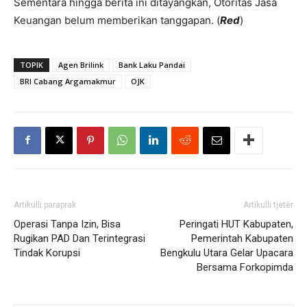
Sementara hingga berita ini ditayangkan, Otoritas Jasa
Keuangan belum memberikan tanggapan. (
Red
)
TOPIK
Agen Brilink
Bank Laku Pandai
BRI Cabang Argamakmur
OJK
Artikulli paraprak
Artikulli tjetër
Operasi Tanpa Izin, Bisa
Peringati HUT Kabupaten,
Rugikan PAD Dan Terintegrasi
Pemerintah Kabupaten
Tindak Korupsi
Bengkulu Utara Gelar Upacara
Bersama Forkopimda