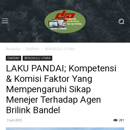
Beranda
DAERAH
BENGKULU UTARA
DAERAH
BENGKULU UTARA
LAKU PANDAI; Kompetensi
& Komisi Faktor Yang
Mempengaruhi Sikap
Menejer Terhadap Agen
Brilink Bandel
3 Juli 2025
281