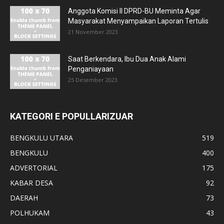
Anggota Komisi II DPRD-BU Meminta Agar
Masyarakat Menyampaikan Laporan Tertulis
21 November 2023
Saat Berkendara, Ibu Dua Anak Alami
Penganiayaan
25 Desember 2023
KATEGORI E POPULLARIZUAR
BENGKULU UTARA
519
BENGKULU
400
ADVERTORIAL
175
KABAR DESA
92
DAERAH
73
POLHUKAM
43