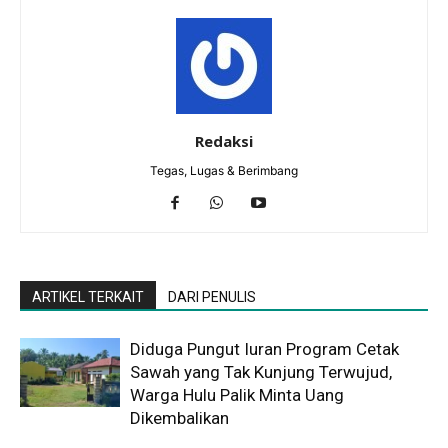
Redaksi
Tegas, Lugas & Berimbang
ARTIKEL TERKAIT
DARI PENULIS
Diduga Pungut Iuran Program Cetak
Sawah yang Tak Kunjung Terwujud,
Warga Hulu Palik Minta Uang
Dikembalikan