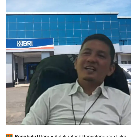
DP
,
Bengkulu Utara
– Selaku Bank Penyelenggara Laku