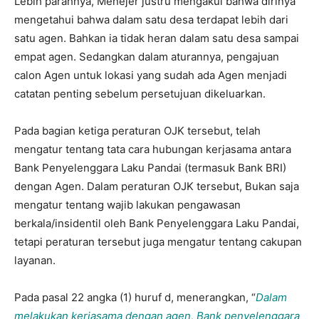
Lebih parahnya, Menejer justru mengakui bahwa dirinya
mengetahui bahwa dalam satu desa terdapat lebih dari
satu agen. Bahkan ia tidak heran dalam satu desa sampai
empat agen. Sedangkan dalam aturannya, pengajuan
calon Agen untuk lokasi yang sudah ada Agen menjadi
catatan penting sebelum persetujuan dikeluarkan.
Pada bagian ketiga peraturan OJK tersebut, telah
mengatur tentang tata cara hubungan kerjasama antara
Bank Penyelenggara Laku Pandai (termasuk Bank BRI)
dengan Agen. Dalam peraturan OJK tersebut, Bukan saja
mengatur tentang wajib lakukan pengawasan
berkala/insidentil oleh Bank Penyelenggara Laku Pandai,
tetapi peraturan tersebut juga mengatur tentang cakupan
layanan.
Pada pasal 22 angka (1) huruf d, menerangkan, “
Dalam
melakukan kerjasama dengan agen, Bank penyelenggara