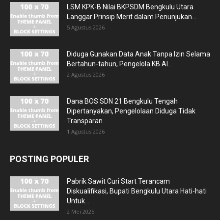
LSM KPK-B Nilai BKPSDM Bengkulu Utara
Langgar Prinsip Merit dalam Penunjukan...
5 Agustus 2026
Diduga Gunakan Data Anak Tanpa Izin Selama
Bertahun-tahun, Pengelola KB Al...
2 Agustus 2026
Dana BOS SDN 21 Bengkulu Tengah
Dipertanyakan, Pengelolaan Diduga Tidak
Transparan
1 Agustus 2026
POSTING POPULER
Pabrik Sawit Curi Start Terancam
Diskualifikasi, Bupati Bengkulu Utara Hati-hati
Untuk...
2 Mei 2025