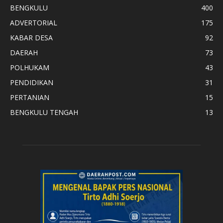
BENGKULU
400
ADVERTORIAL
175
KABAR DESA
92
DAERAH
73
POLHUKAM
43
PENDIDIKAN
31
PERTANIAN
15
BENGKULU TENGAH
13