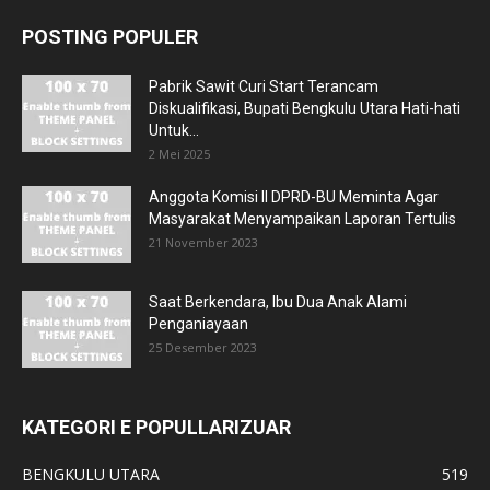
POSTING POPULER
Pabrik Sawit Curi Start Terancam
Diskualifikasi, Bupati Bengkulu Utara Hati-hati
Untuk...
2 Mei 2025
Anggota Komisi II DPRD-BU Meminta Agar
Masyarakat Menyampaikan Laporan Tertulis
21 November 2023
Saat Berkendara, Ibu Dua Anak Alami
Penganiayaan
25 Desember 2023
KATEGORI E POPULLARIZUAR
BENGKULU UTARA
519