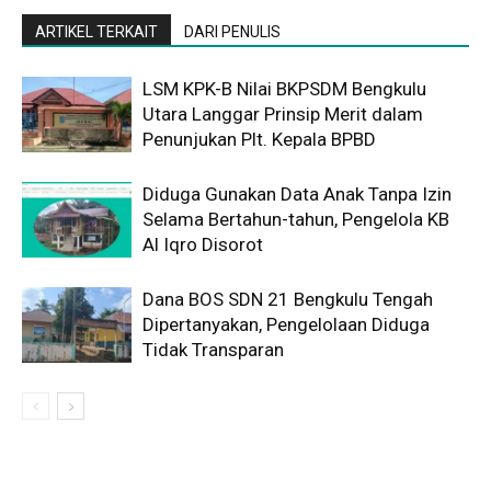
ARTIKEL TERKAIT
DARI PENULIS
LSM KPK-B Nilai BKPSDM Bengkulu
Utara Langgar Prinsip Merit dalam
Penunjukan Plt. Kepala BPBD
Diduga Gunakan Data Anak Tanpa Izin
Selama Bertahun-tahun, Pengelola KB
Al Iqro Disorot
Dana BOS SDN 21 Bengkulu Tengah
Dipertanyakan, Pengelolaan Diduga
Tidak Transparan