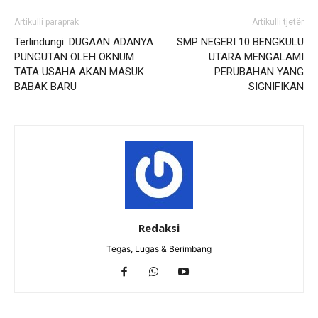
Artikulli paraprak
Artikulli tjetër
Terlindungi: DUGAAN ADANYA
SMP NEGERI 10 BENGKULU
PUNGUTAN OLEH OKNUM
UTARA MENGALAMI
TATA USAHA AKAN MASUK
PERUBAHAN YANG
BABAK BARU
SIGNIFIKAN
Redaksi
Tegas, Lugas & Berimbang