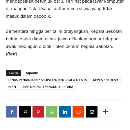
mendapatkan petunjuk baru. Terlihat pada layar komputer
di ruangan Tata Usaha, daftar nama siswa yang tidak
masuk dalam dapodik.
Sementara hingga berita ini ditayangkan, Kepala Sekolah
belum dapat dimintai hak jawab. Bahkan nomor telepon
awak mediapun diblokir oleh oknum Kepala Sekolah.
(
Red
)
TOPIK
Dapodik
DINAS PENDIDIKAN KABUPATEN BENGKULU UTARA
KEPLA SEKOLAH
NISN
SMP NEGERI 4 BENGKULU UTARA