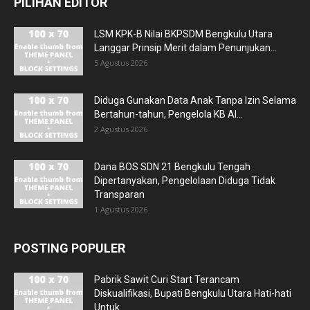
PILIHAN EDITOR
LSM KPK-B Nilai BKPSDM Bengkulu Utara
Langgar Prinsip Merit dalam Penunjukan...
5 Agustus 2026
Diduga Gunakan Data Anak Tanpa Izin Selama
Bertahun-tahun, Pengelola KB Al...
2 Agustus 2026
Dana BOS SDN 21 Bengkulu Tengah
Dipertanyakan, Pengelolaan Diduga Tidak
Transparan
1 Agustus 2026
POSTING POPULER
Pabrik Sawit Curi Start Terancam
Diskualifikasi, Bupati Bengkulu Utara Hati-hati
Untuk...