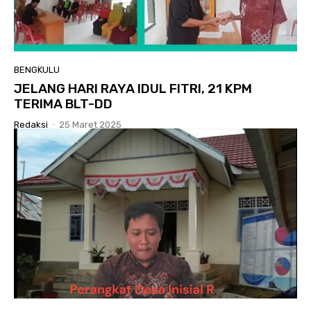
BENGKULU
JELANG HARI RAYA IDUL FITRI, 21 KPM
TERIMA BLT-DD
Redaksi
-
25 Maret 2025