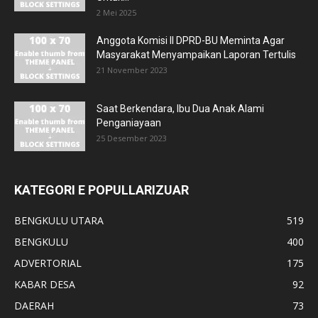
2 Mei 2025
Anggota Komisi II DPRD-BU Meminta Agar
Masyarakat Menyampaikan Laporan Tertulis
21 November 2023
Saat Berkendara, Ibu Dua Anak Alami
Penganiayaan
25 Desember 2023
KATEGORI E POPULLARIZUAR
BENGKULU UTARA
519
BENGKULU
400
ADVERTORIAL
175
KABAR DESA
92
DAERAH
73