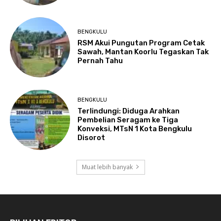
BENGKULU
RSM Akui Pungutan Program Cetak
Sawah, Mantan Koorlu Tegaskan Tak
Pernah Tahu
BENGKULU
Terlindungi: Diduga Arahkan
Pembelian Seragam ke Tiga
Konveksi, MTsN 1 Kota Bengkulu
Disorot
Muat lebih banyak