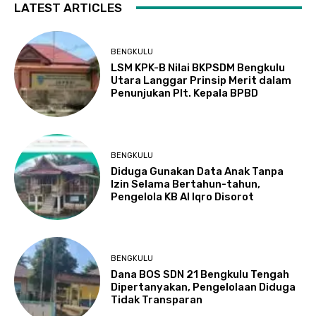
LATEST ARTICLES
BENGKULU
LSM KPK-B Nilai BKPSDM Bengkulu
Utara Langgar Prinsip Merit dalam
Penunjukan Plt. Kepala BPBD
BENGKULU
Diduga Gunakan Data Anak Tanpa
Izin Selama Bertahun-tahun,
Pengelola KB Al Iqro Disorot
BENGKULU
Dana BOS SDN 21 Bengkulu Tengah
Dipertanyakan, Pengelolaan Diduga
Tidak Transparan