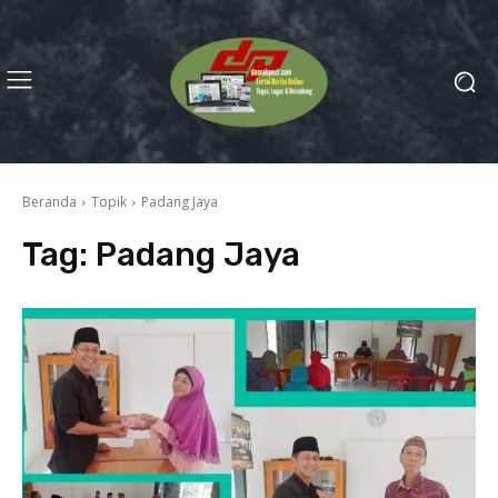
Beranda
Topik
Padang Jaya
Tag:
Padang Jaya