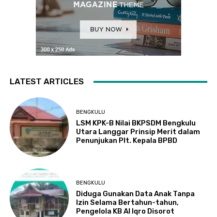
LATEST ARTICLES
BENGKULU
LSM KPK-B Nilai BKPSDM Bengkulu
Utara Langgar Prinsip Merit dalam
Penunjukan Plt. Kepala BPBD
BENGKULU
Diduga Gunakan Data Anak Tanpa
Izin Selama Bertahun-tahun,
Pengelola KB Al Iqro Disorot