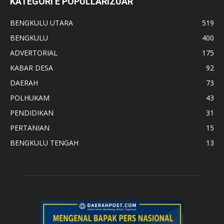
KATEGORI E POPULLARIZUAR
BENGKULU UTARA
519
BENGKULU
400
ADVERTORIAL
175
KABAR DESA
92
DAERAH
73
POLHUKAM
43
PENDIDIKAN
31
PERTANIAN
15
BENGKULU TENGAH
13