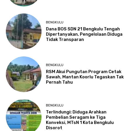
BENGKULU
Dana BOS SDN 21 Bengkulu Tengah
Dipertanyakan, Pengelolaan Diduga
Tidak Transparan
BENGKULU
RSM Akui Pungutan Program Cetak
Sawah, Mantan Koorlu Tegaskan Tak
Pernah Tahu
BENGKULU
Terlindungi: Diduga Arahkan
Pembelian Seragam ke Tiga
Konveksi, MTsN 1 Kota Bengkulu
Disorot