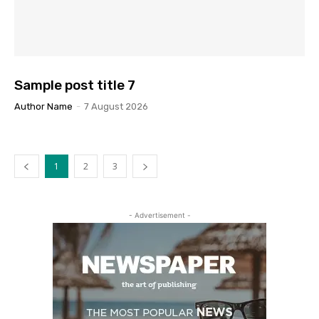
Sample post title 7
Author Name
-
7 August 2026
1
2
3
- Advertisement -