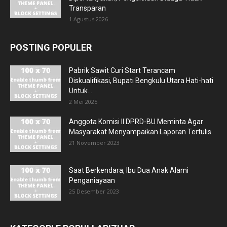
Transparan
1 Agustus 2026
POSTING POPULER
Pabrik Sawit Curi Start Terancam
Diskualifikasi, Bupati Bengkulu Utara Hati-hati
Untuk...
2 Mei 2025
Anggota Komisi II DPRD-BU Meminta Agar
Masyarakat Menyampaikan Laporan Tertulis
21 November 2023
Saat Berkendara, Ibu Dua Anak Alami
Penganiayaan
25 Desember 2023