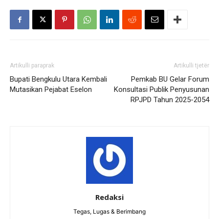
Artikulli paraprak
Artikulli tjetër
Bupati Bengkulu Utara Kembali
Pemkab BU Gelar Forum
Mutasikan Pejabat Eselon
Konsultasi Publik Penyusunan
RPJPD Tahun 2025-2054
Redaksi
Tegas, Lugas & Berimbang