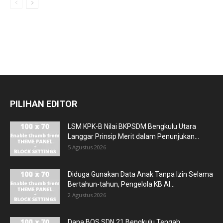
PILIHAN EDITOR
LSM KPK-B Nilai BKPSDM Bengkulu Utara
Langgar Prinsip Merit dalam Penunjukan...
5 Agustus 2026
Diduga Gunakan Data Anak Tanpa Izin Selama
Bertahun-tahun, Pengelola KB Al...
2 Agustus 2026
Dana BOS SDN 21 Bengkulu Tengah