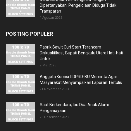
Dipertanyakan, Pengelolaan Diduga Tidak
Transparan
1 Agustus 2026
POSTING POPULER
Pabrik Sawit Curi Start Terancam
Diskualifikasi, Bupati Bengkulu Utara Hati-hati
Untuk...
2 Mei 2025
Anggota Komisi II DPRD-BU Meminta Agar
Masyarakat Menyampaikan Laporan Tertulis
21 November 2023
Saat Berkendara, Ibu Dua Anak Alami
Penganiayaan
25 Desember 2023