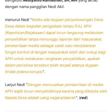
Bengkulu
Nediyanto Ramadhan, SH, MH
yang akrab
dengan nama panggilan Nedi Akil.
menurut Nedi “
Ketika ada dugaan penyelewengan Dana
Desa dalam kegiatan pengadaan lampu PJU, APH
(Kepolisian/Kejaksaan) dapat turun langsung melakukan
penyelidikan tanpa menunggu laporan dari masyarakat,
pemberitaan media sebagai salah satu menjalankan
fungsi kontrol di tengah masyarakat lebih dari cukup bagi
APH untuk melakukan rangkaian penyelidikan, apakah
dalam peristiwa tersebut telah terjadi adanya dugaan
tindak pidana korupsi
“.
Lanjut Nedi “
Dengan mencuatkan pemberitaan di media
APH wajib turun menyelidikinya karena yang dikelola oleh
Kepala Desa adalah uang negara/daerah
“. (
red
)