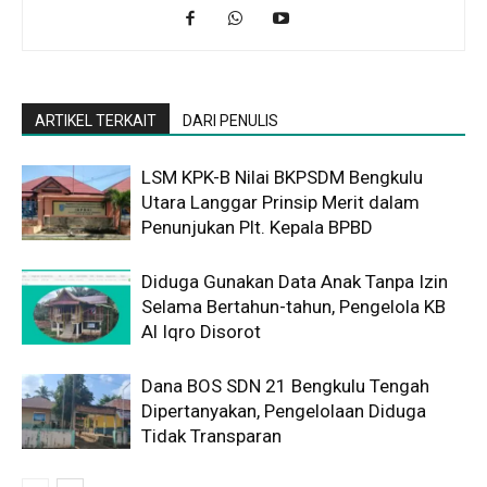
ARTIKEL TERKAIT
DARI PENULIS
LSM KPK-B Nilai BKPSDM Bengkulu
Utara Langgar Prinsip Merit dalam
Penunjukan Plt. Kepala BPBD
Diduga Gunakan Data Anak Tanpa Izin
Selama Bertahun-tahun, Pengelola KB
Al Iqro Disorot
Dana BOS SDN 21 Bengkulu Tengah
Dipertanyakan, Pengelolaan Diduga
Tidak Transparan