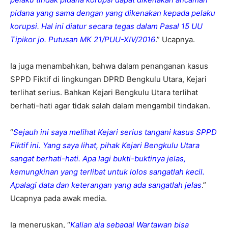
pidana yang sama dengan yang dikenakan kepada pelaku
korupsi. Hal ini diatur secara tegas dalam Pasal 15 UU
Tipikor jo. Putusan MK 21/PUU-XIV/2016
.” Ucapnya.
Ia juga menambahkan, bahwa dalam penanganan kasus
SPPD Fiktif di lingkungan DPRD Bengkulu Utara, Kejari
terlihat serius. Bahkan Kejari Bengkulu Utara terlihat
berhati-hati agar tidak salah dalam mengambil tindakan.
“
Sejauh ini saya melihat Kejari serius tangani kasus SPPD
Fiktif ini. Yang saya lihat, pihak Kejari Bengkulu Utara
sangat berhati-hati. Apa lagi bukti-buktinya jelas,
kemungkinan yang terlibat untuk lolos sangatlah kecil.
Apalagi data dan keterangan yang ada sangatlah jelas
.”
Ucapnya pada awak media.
Ia meneruskan, “
Kalian aja sebagai Wartawan bisa