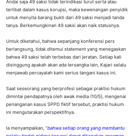
Andai saja 49 saksi tidak terindikasi turut serta atau
terlibat dalam kasus korupsi, maka kewenangan penyidik
untuk menyita barang bukti dari 49 saksi menjadi tanda
tanya. Berkemungkinan 49 saksi akan naik statusnya.
Untuk diketahui, bahwa sepanjang konferensi pers
berlangsung, tidak ditemui statement yang menegaskan
bahwa 49 saksi telah terbebas dari jeratan. Setiap kali
disinggung apakah akan ada tersangka lain, Kajari selalu
menjawab percayalah kami serius tangani kasus ini.
Saat seseorang yang berprofesi sebagai praktisi hukum
dimintai pendapatnya oleh awak media (10/5), mengenai
penanganan kasus SPPD fiktif tersebut, praktisi hukum
ini mengutarakan perspektifnya.
Ia menyampaikan, “
bahwa setiap orang yang membantu
pelaku tindak pidana korupsi dapat dikenakan ancaman