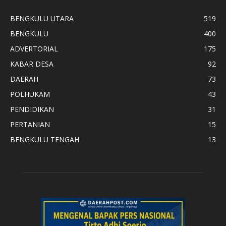
BENGKULU UTARA
519
BENGKULU
400
ADVERTORIAL
175
KABAR DESA
92
DAERAH
73
POLHUKAM
43
PENDIDIKAN
31
PERTANIAN
15
BENGKULU TENGAH
13