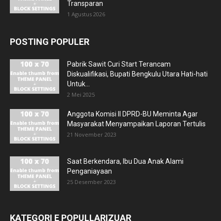
Transparan
1 Agustus 2026
POSTING POPULER
Pabrik Sawit Curi Start Terancam
Diskualifikasi, Bupati Bengkulu Utara Hati-hati
Untuk...
2 Mei 2025
Anggota Komisi II DPRD-BU Meminta Agar
Masyarakat Menyampaikan Laporan Tertulis
21 November 2023
Saat Berkendara, Ibu Dua Anak Alami
Penganiayaan
25 Desember 2023
KATEGORI E POPULLARIZUAR