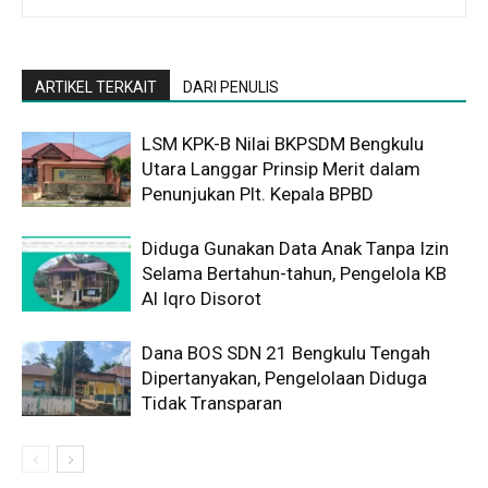
ARTIKEL TERKAIT
DARI PENULIS
LSM KPK-B Nilai BKPSDM Bengkulu
Utara Langgar Prinsip Merit dalam
Penunjukan Plt. Kepala BPBD
Diduga Gunakan Data Anak Tanpa Izin
Selama Bertahun-tahun, Pengelola KB
Al Iqro Disorot
Dana BOS SDN 21 Bengkulu Tengah
Dipertanyakan, Pengelolaan Diduga
Tidak Transparan