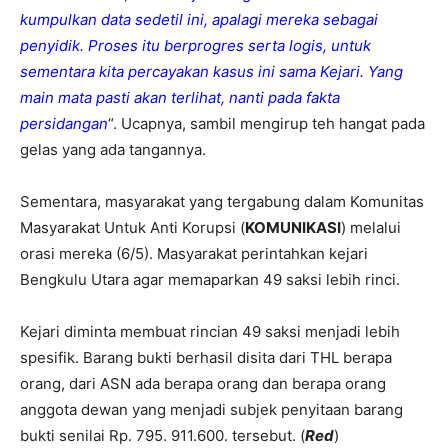
kumpulkan data sedetil ini, apalagi mereka sebagai
penyidik. Proses itu berprogres serta logis, untuk
sementara kita percayakan kasus ini sama Kejari. Yang
main mata pasti akan terlihat, nanti pada fakta
persidangan
“. Ucapnya, sambil mengirup teh hangat pada
gelas yang ada tangannya.
Sementara, masyarakat yang tergabung dalam Komunitas
Masyarakat Untuk Anti Korupsi (
KOMUNIKASI
) melalui
orasi mereka (6/5). Masyarakat perintahkan kejari
Bengkulu Utara agar memaparkan 49 saksi lebih rinci.
Kejari diminta membuat rincian 49 saksi menjadi lebih
spesifik. Barang bukti berhasil disita dari THL berapa
orang, dari ASN ada berapa orang dan berapa orang
anggota dewan yang menjadi subjek penyitaan barang
bukti senilai Rp. 795. 911.600. tersebut. (
Red
)