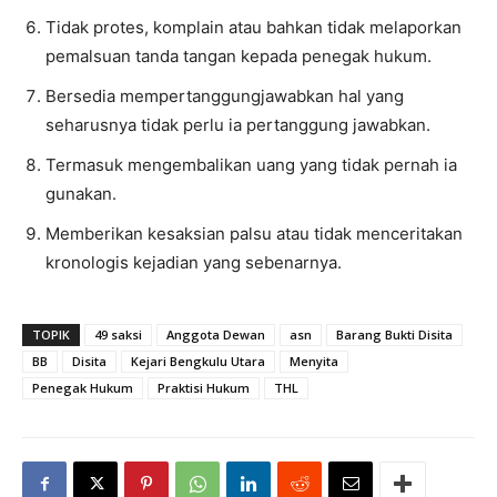
Tidak protes, komplain atau bahkan tidak melaporkan
pemalsuan tanda tangan kepada penegak hukum.
Bersedia mempertanggungjawabkan hal yang
seharusnya tidak perlu ia pertanggung jawabkan.
Termasuk mengembalikan uang yang tidak pernah ia
gunakan.
Memberikan kesaksian palsu atau tidak menceritakan
kronologis kejadian yang sebenarnya.
TOPIK
49 saksi
Anggota Dewan
asn
Barang Bukti Disita
BB
Disita
Kejari Bengkulu Utara
Menyita
Penegak Hukum
Praktisi Hukum
THL