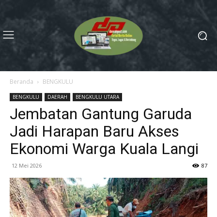
Beranda
BENGKULU
BENGKULU
DAERAH
BENGKULU UTARA
Jembatan Gantung Garuda
Jadi Harapan Baru Akses
Ekonomi Warga Kuala Langi
12 Mei 2026
87