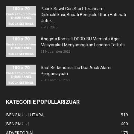
Pabrik Sawit Curi Start Terancam
Diskualifikasi, Bupati Bengkulu Utara Hati-hati
Untuk...
2 Mei 2025
Anggota Komisi II DPRD-BU Meminta Agar
Masyarakat Menyampaikan Laporan Tertulis
21 November 2023
Saat Berkendara, Ibu Dua Anak Alami
Penganiayaan
25 Desember 2023
KATEGORI E POPULLARIZUAR
BENGKULU UTARA
519
BENGKULU
400
ADVERTORIAL
175