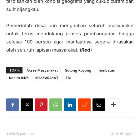
terpisahkan oleh kondisi geografis yang cukup curam dan
sulit dijangkau.
Pemerintah desa pun mengimbau seluruh masyarakat
untuk terus mendukung proses pembangunan hingga
selesai 100 persen agar manfaatnya segera dirasakan
oleh seluruh lapisan masyarakat. (
Red
)
TOPIK
Akses Masyarakat
Gotong Royong
Jembatan
Kodim 0423
MASYARAKAT
TNI
Artikulli paraprak
Artikulli tjetër