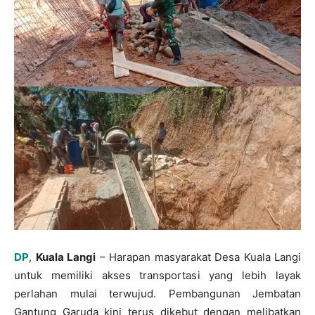
DP
,
Kuala Langi
– Harapan masyarakat Desa Kuala Langi
untuk memiliki akses transportasi yang lebih layak
perlahan mulai terwujud. Pembangunan Jembatan
Gantung Garuda kini terus dikebut dengan melibatkan