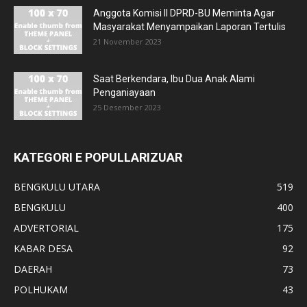
Anggota Komisi II DPRD-BU Meminta Agar
Masyarakat Menyampaikan Laporan Tertulis
21 November 2023
Saat Berkendara, Ibu Dua Anak Alami
Penganiayaan
25 Desember 2023
KATEGORI E POPULLARIZUAR
BENGKULU UTARA
519
BENGKULU
400
ADVERTORIAL
175
KABAR DESA
92
DAERAH
73
POLHUKAM
43