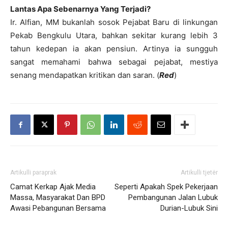
Lantas Apa Sebenarnya Yang Terjadi?
Ir. Alfian, MM bukanlah sosok Pejabat Baru di linkungan
Pekab Bengkulu Utara, bahkan sekitar kurang lebih 3
tahun kedepan ia akan pensiun. Artinya ia sungguh
sangat memahami bahwa sebagai pejabat, mestiya
senang mendapatkan kritikan dan saran. (
Red
)
Artikulli paraprak
Artikulli tjetër
Camat Kerkap Ajak Media
Seperti Apakah Spek Pekerjaan
Massa, Masyarakat Dan BPD
Pembangunan Jalan Lubuk
Awasi Pebangunan Bersama
Durian-Lubuk Sini