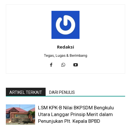
Redaksi
Tegas, Lugas & Berimbang
ARTIKEL TERKAIT
DARI PENULIS
LSM KPK-B Nilai BKPSDM Bengkulu
Utara Langgar Prinsip Merit dalam
Penunjukan Plt. Kepala BPBD