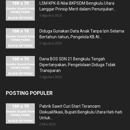
LSM KPK-B Nilai BKPSDM Bengkulu Utara
Langgar Prinsip Merit dalam Penunjukan...
5 Agustus 2026
Diduga Gunakan Data Anak Tanpa Izin Selama
Bertahun-tahun, Pengelola KB Al...
2 Agustus 2026
Dana BOS SDN 21 Bengkulu Tengah
Dipertanyakan, Pengelolaan Diduga Tidak
Transparan
1 Agustus 2026
POSTING POPULER
Pabrik Sawit Curi Start Terancam
Diskualifikasi, Bupati Bengkulu Utara Hati-hati
Untuk...
2 Mei 2025