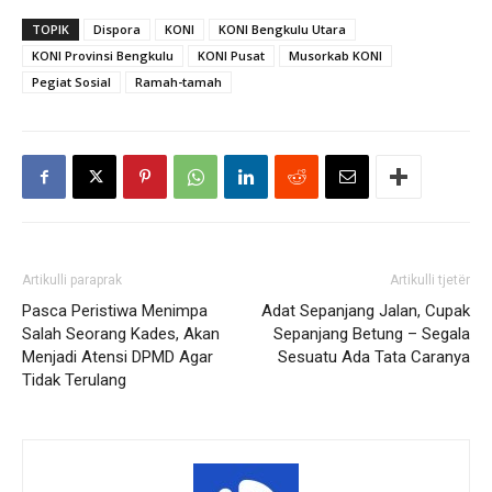
TOPIK
Dispora
KONI
KONI Bengkulu Utara
KONI Provinsi Bengkulu
KONI Pusat
Musorkab KONI
Pegiat Sosial
Ramah-tamah
Artikulli paraprak
Artikulli tjetër
Pasca Peristiwa Menimpa
Adat Sepanjang Jalan, Cupak
Salah Seorang Kades, Akan
Sepanjang Betung – Segala
Menjadi Atensi DPMD Agar
Sesuatu Ada Tata Caranya
Tidak Terulang