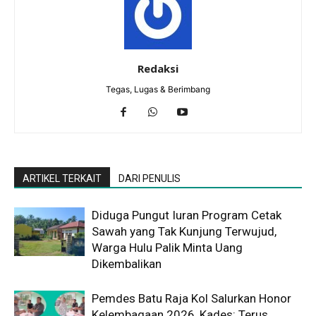
Redaksi
Tegas, Lugas & Berimbang
ARTIKEL TERKAIT
DARI PENULIS
Diduga Pungut Iuran Program Cetak
Sawah yang Tak Kunjung Terwujud,
Warga Hulu Palik Minta Uang
Dikembalikan
Pemdes Batu Raja Kol Salurkan Honor
Kelembagaan 2026, Kades: Terus