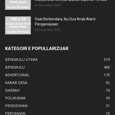
21 November 2023
Saat Berkendara, Ibu Dua Anak Alami
Penganiayaan
25 Desember 2023
KATEGORI E POPULLARIZUAR
BENGKULU UTARA
519
BENGKULU
400
ADVERTORIAL
175
KABAR DESA
92
DAERAH
73
POLHUKAM
43
PENDIDIKAN
31
PERTANIAN
15