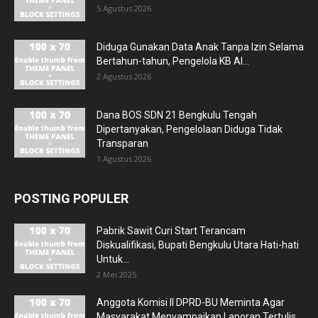
5 Agustus 2026
Diduga Gunakan Data Anak Tanpa Izin Selama
Bertahun-tahun, Pengelola KB Al...
2 Agustus 2026
Dana BOS SDN 21 Bengkulu Tengah
Dipertanyakan, Pengelolaan Diduga Tidak
Transparan
1 Agustus 2026
POSTING POPULER
Pabrik Sawit Curi Start Terancam
Diskualifikasi, Bupati Bengkulu Utara Hati-hati
Untuk...
2 Mei 2025
Anggota Komisi II DPRD-BU Meminta Agar
Masyarakat Menyampaikan Laporan Tertulis