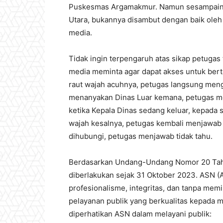
Puskesmas Argamakmur. Namun sesampainy
Utara, bukannya disambut dengan baik oleh
media.
Tidak ingin terpengaruh atas sikap petugas
media meminta agar dapat akses untuk be
raut wajah acuhnya, petugas langsung meng
menanyakan Dinas Luar kemana, petugas m
ketika Kepala Dinas sedang keluar, kepada
wajah kesalnya, petugas kembali menjawab t
dihubungi, petugas menjawab tidak tahu.
Berdasarkan Undang-Undang Nomor 20 Tahu
diberlakukan sejak 31 Oktober 2023. ASN (A
profesionalisme, integritas, dan tanpa me
pelayanan publik yang berkualitas kepada m
diperhatikan ASN dalam melayani publik: