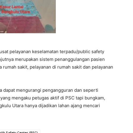
pusat pelayanan keselamatan terpadu/public safety
anjutnya merupakan sistem penanggulangan pasien
ra rumah sakit, pelayanan di rumah sakit dan pelayanan
aka dapat mengurangi pengangguran dan seperti
yang mengaku petugas aktif di PSC tapi bungkam,
ulu Utara hanya dijadikan lahan ajang mencari
blik Safety Center (PSC)