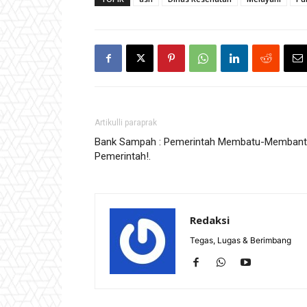
Artikulli paraprak
Bank Sampah : Pemerintah Membatu-Memban
Pemerintah!.
Redaksi
Tegas, Lugas & Berimbang