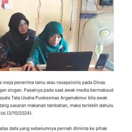
s meja penerima tamu atau resepsionis pada Dinas
gan slogan. Pasalnya pada saat awak media bermaksud
 Kepala Tata Usaha Puskesmas Argamakmur bila awak
tang sasaran makanan tambahan, maka terlebih dahulu
izi.(3/10/2024).
atas data yang sebelumnya pernah diminta ke pihak