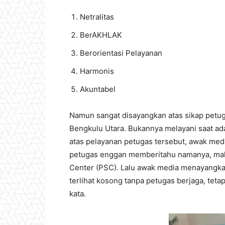
Netralitas
BerAKHLAK
Berorientasi Pelayanan
Harmonis
Akuntabel
Namun sangat disayangkan atas sikap petug
Bengkulu Utara. Bukannya melayani saat ada
atas pelayanan petugas tersebut, awak me
petugas enggan memberitahu namanya, mala
Center (PSC). Lalu awak media menayangka
terlihat kosong tanpa petugas berjaga, tet
kata.