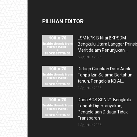
PILIHAN EDITOR
LSM KPK-B Nilai BKPSDM
Bengkulu Utara Langgar Prinsi
Merit dalam Penunjukan...
5 Agustus 2026
Diduga Gunakan Data Anak
Tanpa Izin Selama Bertahun-
tahun, Pengelola KB Al...
2 Agustus 2026
Dana BOS SDN 21 Bengkulu
Tengah Dipertanyakan,
Pengelolaan Diduga Tidak
Transparan
1 Agustus 2026