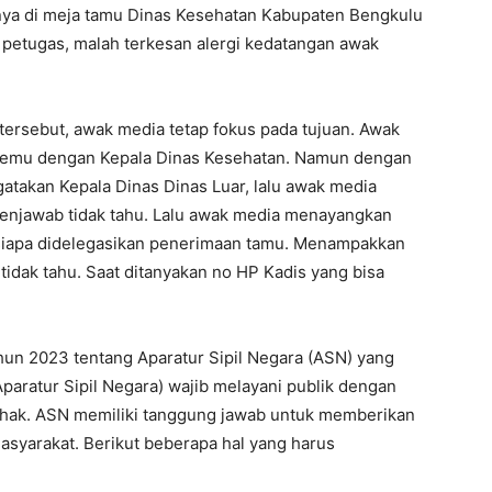
a di meja tamu Dinas Kesehatan Kabupaten Bengkulu
 petugas, malah terkesan alergi kedatangan awak
 tersebut, awak media tetap fokus pada tujuan. Awak
rtemu dengan Kepala Dinas Kesehatan. Namun dengan
atakan Kepala Dinas Dinas Luar, lalu awak media
enjawab tidak tahu. Lalu awak media menayangkan
 siapa didelegasikan penerimaan tamu. Menampakkan
idak tahu. Saat ditanyakan no HP Kadis yang bisa
n 2023 tentang Aparatur Sipil Negara (ASN) yang
paratur Sipil Negara) wajib melayani publik dengan
mihak. ASN memiliki tanggung jawab untuk memberikan
asyarakat. Berikut beberapa hal yang harus