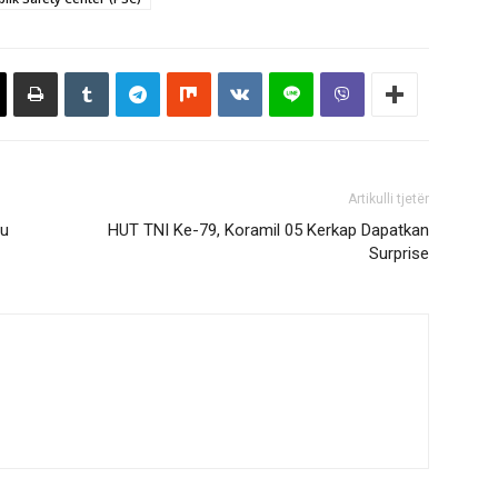
Artikulli tjetër
tu
HUT TNI Ke-79, Koramil 05 Kerkap Dapatkan
Surprise