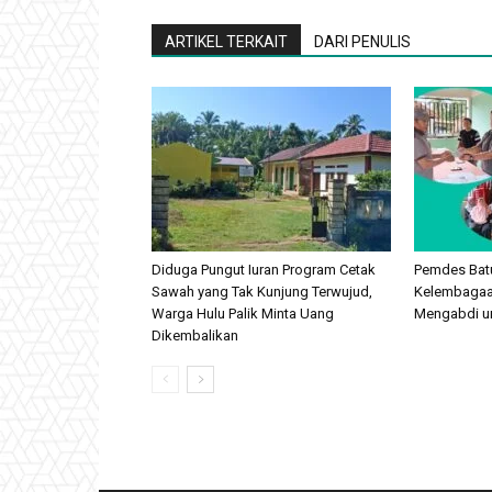
ARTIKEL TERKAIT
DARI PENULIS
Diduga Pungut Iuran Program Cetak
Pemdes Batu
Sawah yang Tak Kunjung Terwujud,
Kelembagaan
Warga Hulu Palik Minta Uang
Mengabdi u
Dikembalikan